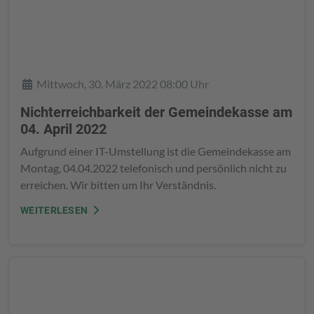
Details
Mittwoch, 30. März 2022 08:00 Uhr
Nichterreichbarkeit der Gemeindekasse am
04. April 2022
Aufgrund einer IT-Umstellung ist die Gemeindekasse am
Montag, 04.04.2022 telefonisch und persönlich nicht zu
erreichen. Wir bitten um Ihr Verständnis.
WEITERLESEN