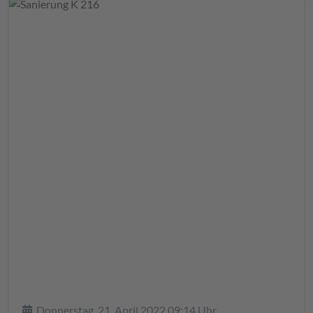
Details
Donnerstag, 21. April 2022 09:14 Uhr