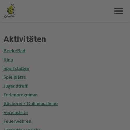
Aktivitäten
BeekeBad
Kino
Sportstätten
Spielplätze
Jugendtreff
Ferienprogramm
Bücherei / Onlineausleihe
Vereinsliste
Feuerwehren