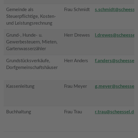
Gemeinde als
Frau Schmidt
s.schmidt@scheesse
Steuerpflichtige, Kosten-
und Leistungsrechnung
Grund-, Hunde- u.
Herr Drewes
l.drewes@scheessel
Gewerbesteuern, Mieten,
Gartenwasserzähler
Grundstücksverkäufe,
Herr Anders
f.anders@scheessel.
Dorfgemeinschaftshäuser
Kassenleitung
Frau Meyer
g.meyer@scheessel.
Buchhaltung
Frau Trau
r.trau@scheessel.de