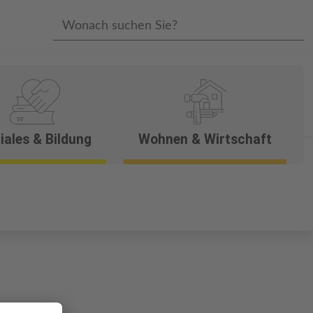
Wonach suchen Sie?
iales & Bildung
Wohnen & Wirtschaft