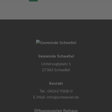
Gemeinde Scheeßel
Untervogtplatz 1
27383 Scheeßel
Kontakt
Tel.: 04263 9308-0
E-Mail:
info@scheessel.de
Öffnungszeiten Rathaus