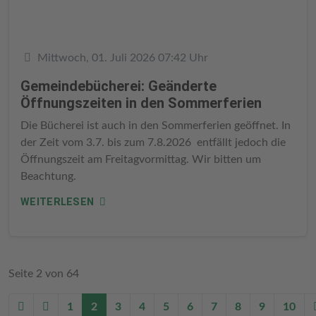
Details
Mittwoch, 01. Juli 2026 07:42 Uhr
Gemeindebücherei: Geänderte
Öffnungszeiten in den Sommerferien
Die Bücherei ist auch in den Sommerferien geöffnet. In
der Zeit vom 3.7. bis zum 7.8.2026 entfällt jedoch die
Öffnungszeit am Freitagvormittag. Wir bitten um
Beachtung.
WEITERLESEN
Seite 2 von 64
1
2
3
4
5
6
7
8
9
10