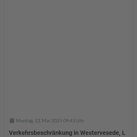
Details
Montag, 12. Mai 2025 09:43 Uhr
Verkehrsbeschränkung in Westervesede, L