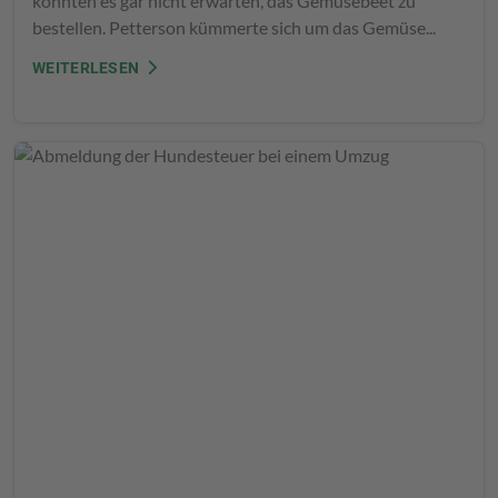
konnten es gar nicht erwarten, das Gemüsebeet zu
bestellen. Petterson kümmerte sich um das Gemüse...
WEITERLESEN