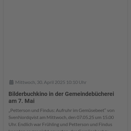
Details
Mittwoch, 30. April 2025 10:10 Uhr
Bilderbuchkino in der Gemeindebücherei
am 7. Mai
„Petterson und Findus: Aufruhr im Gemüsebeet“ von
SvenNordqvist am Mittwoch, den 07.05.25 um 15.00
Uhr. Endlich war Frühling und Petterson und Findus