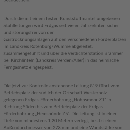
beendet sein.
Durch die mit einem festen Kunststoffmantel umgebenen
Stahlleitungen wird Erdgas seit vielen Jahrzehnten sicher
und störungsfrei von den
Gastrocknungsanlagen auf den verschiedenen Förderplätzen
im Landkreis Rotenburg/Wümme abgeleitet,
zusammengeführt und über die Verdichterstation Brammer
bei Kirchlinteln (Landkreis Verden/Aller) in das heimische
Ferngasnetz eingespeist.
Die jetzt zur Kontrolle anstehende Leitung 819 führt vom
Betriebsplatz der südlich der Ortschaft Westerholz
gelegenen Erdgas-Förderbohrung „Höhnsmoor Z1“ in
Richtung Süden bis zum Betriebsplatz der Erdgas-
Förderbohrung „Hemsbünde Z5“. Die Leitung ist in einer
Tiefe von mindestens 1,20 Metern verlegt, besitzt einen
Außendurchmesser von 273 mm und eine Wandstärke von