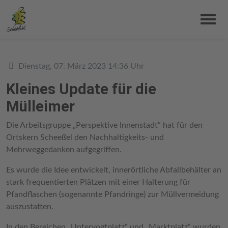
Details
Dienstag, 07. März 2023 14:36 Uhr
Kleines Update für die
Mülleimer
Die Arbeitsgruppe „Perspektive Innenstadt“ hat für den
Ortskern Scheeßel den Nachhaltigkeits- und
Mehrweggedanken aufgegriffen.
Es wurde die Idee entwickelt, innerörtliche Abfallbehälter an
stark frequentierten Plätzen mit einer Halterung für
Pfandflaschen (sogenannte Pfandringe) zur Müllvermeidung
auszustatten.
In den Bereichen „Untervogtplatz“ und „Marktplatz“ wurden