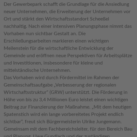
Der Gewerbepark schafft die Grundlage für die Ansiedlung
neuer Unternehmen, die Erweiterung der Unternehmen vor
Ort und stärkt den Wirtschaftsstandort Scheeßel
nachhaltig. Nach einer intensiven Planungsphase nimmt das
Vorhaben nun sichtbar Gestalt an. Die
Erschließungsarbeiten markieren einen wichtigen
Meilenstein für die wirtschaftliche Entwicklung der
Gemeinde und eröffnen neue Perspektiven für Arbeitsplätze
und Investitionen, insbesondere für kleine und
mittelständische Unternehmen.
Das Vorhaben wird durch Fördermittel im Rahmen der
Gemeinschaftsaufgabe „Verbesserung der regionalen
Wirtschaftsstruktur“ (GRW) unterstützt. Die Förderung in
Höhe von bis zu 3,4 Millionen Euro leistet einen wichtigen
Beitrag zur Finanzierung der Maßnahme. „Mit dem heutigen
Spatenstich wird ein lange vorbereitetes Projekt endlich
sichtbar“, freut sich Bürgermeisterin Ulrike Jungemann.
Gemeinsam mit dem Fachbereichsleiter, für den Bereich Bau
und Planung, Uwe Gundlach und der zuständigen